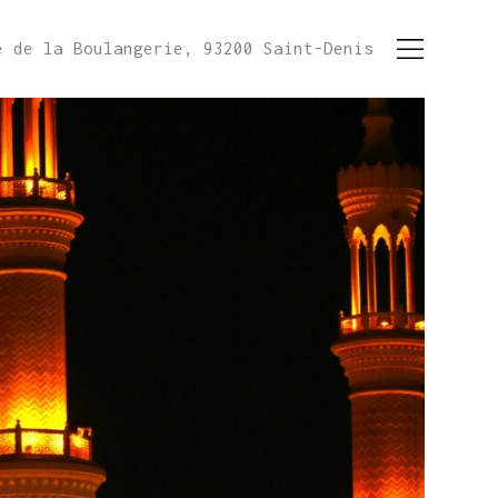
e de la Boulangerie, 93200 Saint-Denis