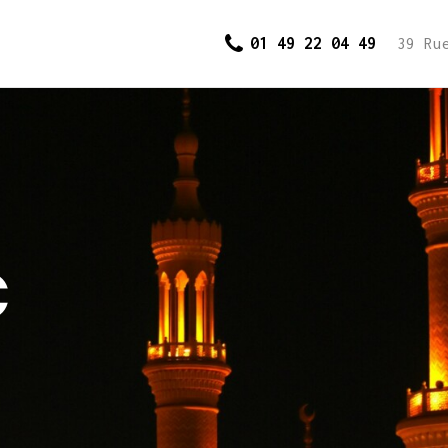
Accueil
01 49 22 04 49
39 Ru
Cours et
inscriptions
Dons
Contact
€