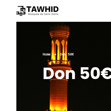
Home
Don 50€
Don 50