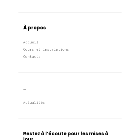
À propos
Accueil
Cours et inscriptions
Contacts
_
Actualités
Restez à l’écoute pour les mises à
jour