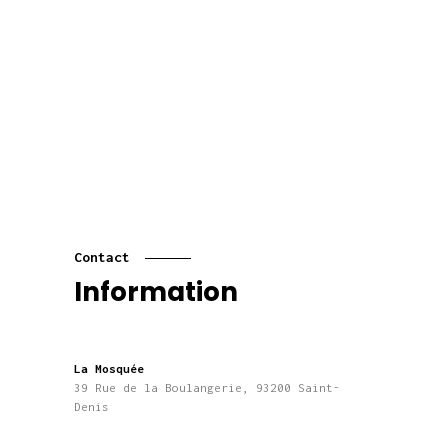
Contact
Information
La Mosquée
39 Rue de la Boulangerie, 93200 Saint-
Denis