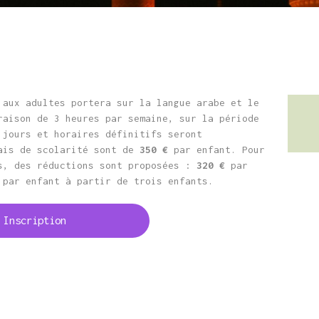
 aux adultes portera sur la langue arabe et le
raison de 3 heures par semaine, sur la période
 jours et horaires définitifs seront
rais de scolarité sont de
350 €
par enfant. Pour
s, des réductions sont proposées :
320 €
par
par enfant à partir de trois enfants.
Inscription