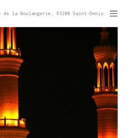
e de la Boulangerie, 93200 Saint-Denis