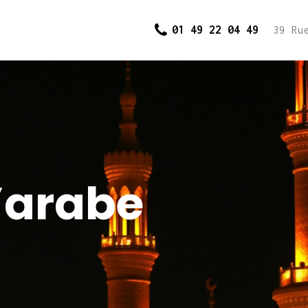
Accueil
01 49 22 04 49
39 Ru
Cours et
inscriptions
Dons
Contact
’arabe