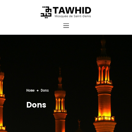
Accueil
Cours et inscriptions
Dons
Contact
Home
Dons
Dons