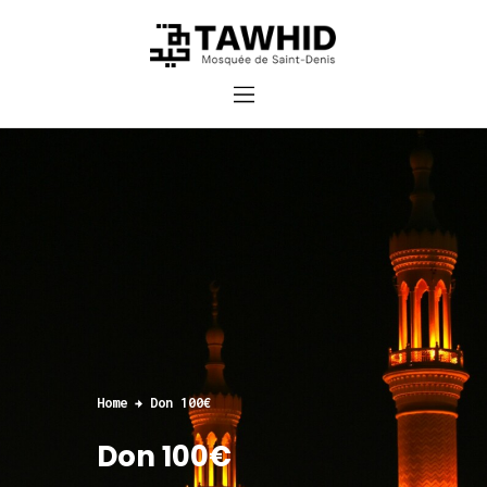
Accueil
Cours et inscriptions
Dons
Contact
Home
Don 100€
Don 100€