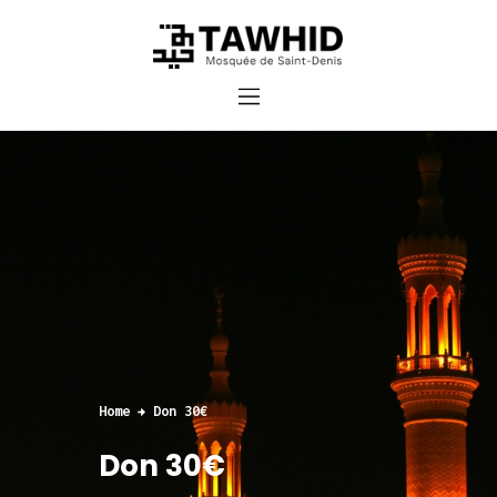
Accueil
Cours et inscriptions
Dons
Contact
Home
Don 30€
Don 30€