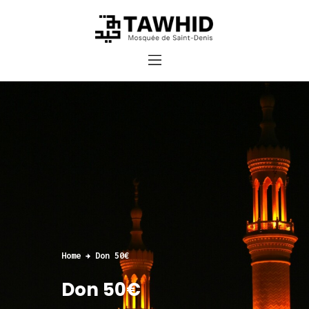
Accueil
Cours et inscriptions
Dons
Contact
Home
Don 50€
Don 50€