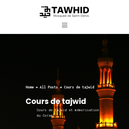
Accueil
Cours et inscriptions
Dons
Contact
Home
All Posts
Cours de tajwid
Cours de tajwid
Cours de tajwid et mémorisation
du Coran