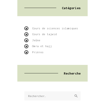
Catégories
Cours de sciences islamiques
Cours de tajwid
Jeûne
Omra et hajj
Prières
Recherche
Rechercher :