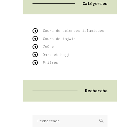
Catégories
Cours de sciences islamiques
Cours de tajwid
Jeûne
Omra et hajj
Prières
Recherche
Rechercher :