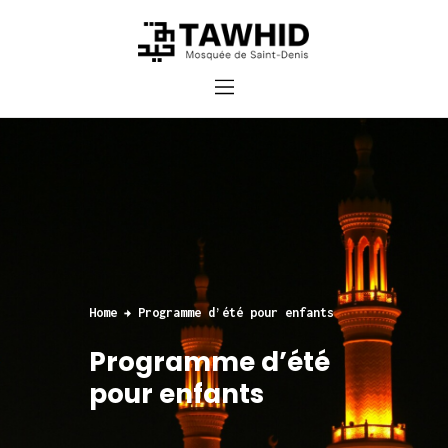
Accueil
Cours et inscriptions
Dons
Contact
Home
Programme d’été pour enfants
Programme d’été
pour enfants