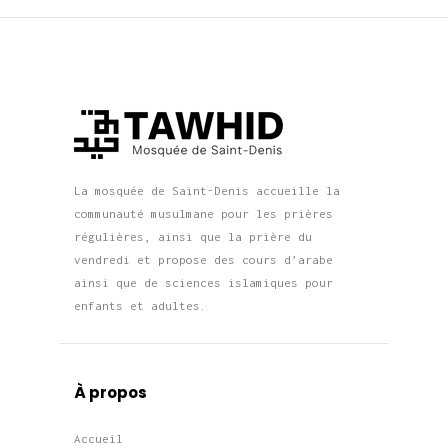
La mosquée de Saint-Denis accueille la
communauté musulmane pour les prières
régulières, ainsi que la prière du
vendredi et propose des cours d’arabe
ainsi que de sciences islamiques pour
enfants et adultes.
À propos
Accueil