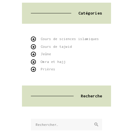
Catégories
Cours de sciences islamiques
Cours de tajwid
Jeûne
Omra et hajj
Prières
Recherche
Rechercher :