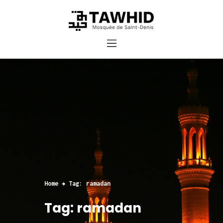
Accueil
Cours et inscriptions
Dons
Contact
Home
Tag: ramadan
Tag: ramadan