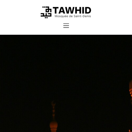
Accueil
Cours et inscriptions
Dons
Contact