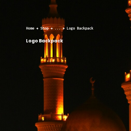
Home
Shop
...
Logo Backpack
Logo Backpack