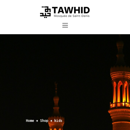
Accueil
Cours et inscriptions
Dons
Contact
Home
Shop
kids