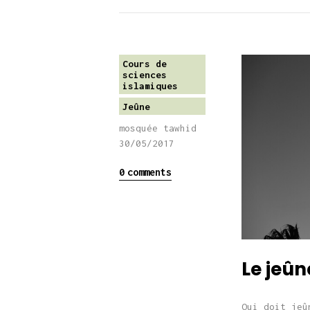
Cours de
sciences
islamiques
Jeûne
mosquée tawhid
30/05/2017
0
comments
Le jeûn
Qui doit jeû