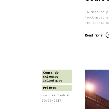
La mosquée p
hebdomadaire
Les courts 
Read more
Cours de
sciences
islamiques
Prières
mosquée tawhid
30/05/2017