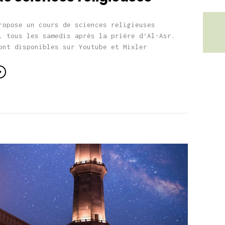
ropose un cours de sciences religieuses
, tous les samedis après la prière d’Al-Asr.
sont disponibles sur Youtube et Mixler