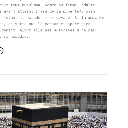
pour tout Musulman, homme ou femme, adulte
e ayant atteint l’âge de la puberté), sain
 n’étant ni malade ni en voyage. Si la maladie
re, de sorte que la personne espère s’en
idement, alors elle est autorisée à ne pas
t sa maladie,…