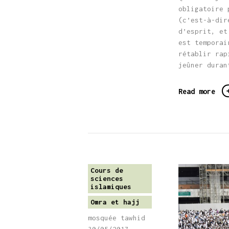
obligatoire 
(c’est-à-dir
d’esprit, et
est temporai
rétablir rap
jeûner duran
Read more
Cours de
sciences
islamiques
Omra et hajj
mosquée tawhid