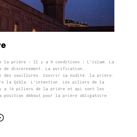
re
e la prière : Il y a 9 conditions : L’islam. La
e de discernement. La purification.
n des souillures. Couvrir sa nudité. la prière.
rs la Qibla. L’intention. Les piliers de la
y a 14 piliers de la prière et qui sont les
a position debout pour la prière obligatoire