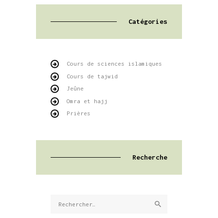
Catégories
Cours de sciences islamiques
Cours de tajwid
Jeûne
Omra et hajj
Prières
Recherche
Rechercher :