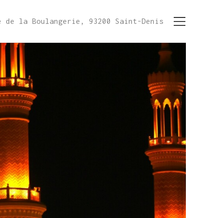
e de la Boulangerie, 93200 Saint-Denis