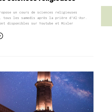
ropose un cours de sciences religieuses
, tous les samedis après la prière d’Al-Asr.
sont disponibles sur Youtube et Mixler