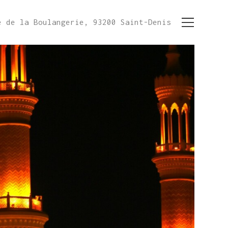
e de la Boulangerie, 93200 Saint-Denis