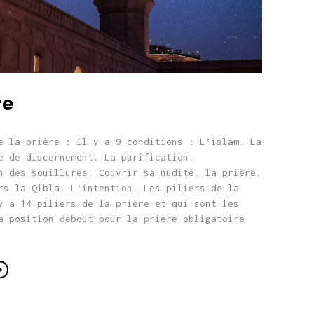
re
e la prière : Il y a 9 conditions : L’islam. La
e de discernement. La purification.
n des souillures. Couvrir sa nudité. la prière.
rs la Qibla. L’intention. Les piliers de la
y a 14 piliers de la prière et qui sont les
a position debout pour la prière obligatoire