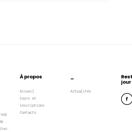
À propos
_
Rest
jour
Accueil
Actualités
Cours et
inscriptions
Contacts
redi
de
ltes.