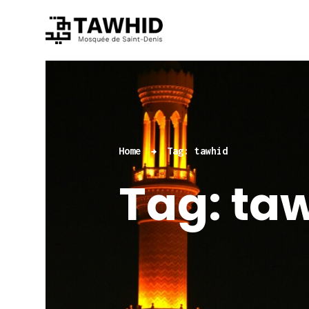
Home
Tag: tawhid
Tag: ta