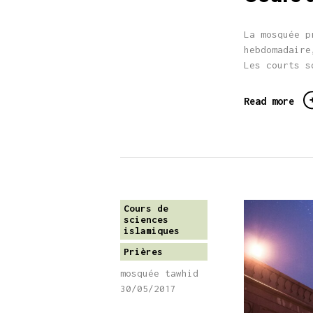
La mosquée p
hebdomadaire
Les courts 
Read more
Cours de
sciences
islamiques
Prières
mosquée tawhid
30/05/2017