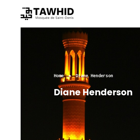
Home
Diane Henderson
Diane Henderson