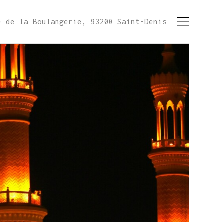
e de la Boulangerie, 93200 Saint-Denis