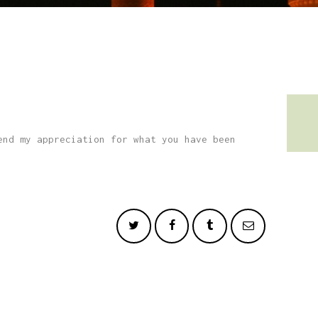
end my appreciation for what you have been