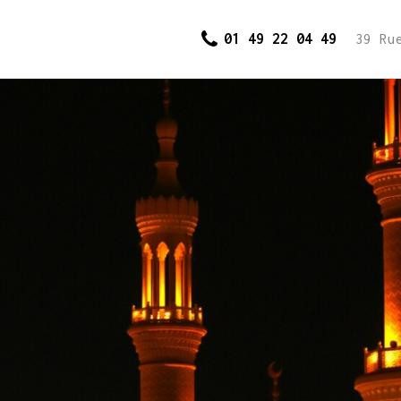
Accueil
01 49 22 04 49
39 Ru
Cours et
inscriptions
Dons
Contact