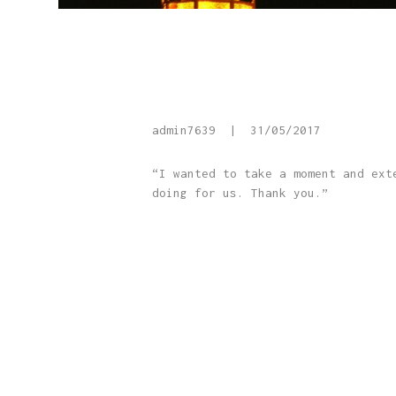
admin7639
31/05/2017
“I wanted to take a moment and ext
doing for us. Thank you.”