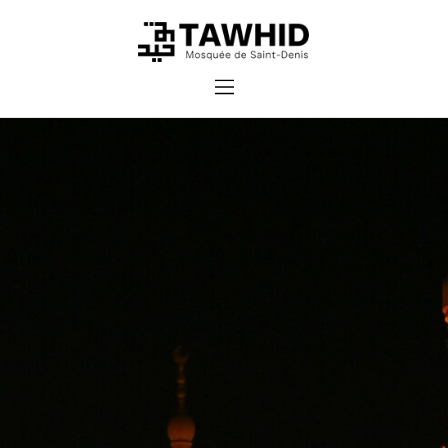
Accueil
Cours et inscriptions
Dons
Contact