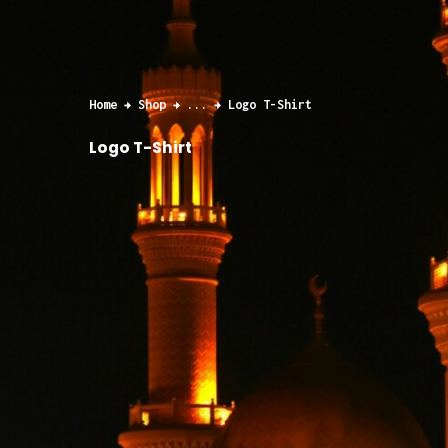
Home
Shop
...
Logo T-Shirt
Logo T-Shirt