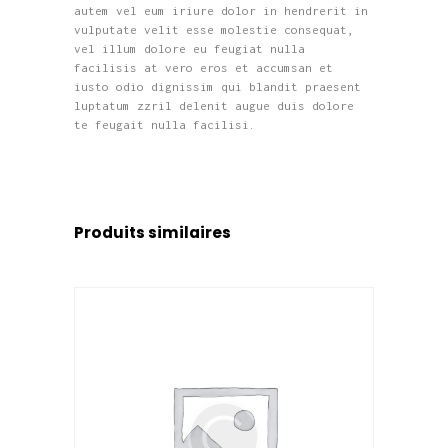
autem vel eum iriure dolor in hendrerit in
vulputate velit esse molestie consequat,
vel illum dolore eu feugiat nulla
facilisis at vero eros et accumsan et
iusto odio dignissim qui blandit praesent
luptatum zzril delenit augue duis dolore
te feugait nulla facilisi.
Produits similaires